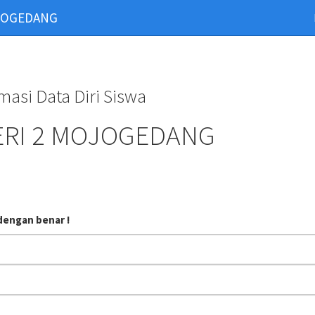
OJOGEDANG
asi Data Diri Siswa
ERI 2 MOJOGEDANG
dengan benar !